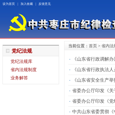
设为首页
|
加入收藏
|
反馈意见
当前位置：
首页
>
省内法
党纪法规
《山东省行政调解办
党纪法规库
《山东省行政执法人
省内法规制度
业务解答
《山东省安全生产举
省委办公厅印发《关于贯
省委办公厅印发《党
中共山东省委贯彻《