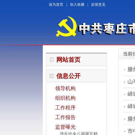
设为首页
|
加入收藏
|
反馈意见
当前
网站首页
滕
信息公开
山
领导机构
峄
组织机构
峄
工作程序
工作报告
滕
监督曝光
市
违反中央八项规定精