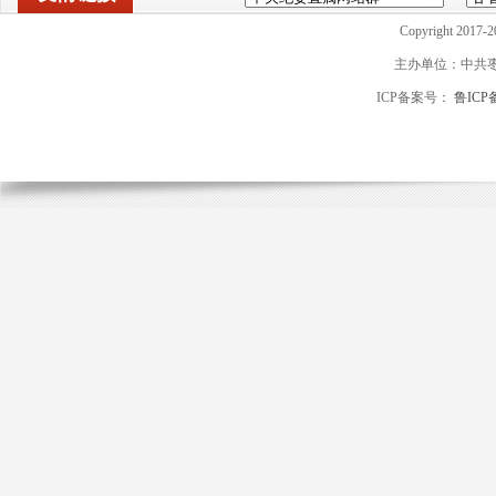
Copyright 2017-2
主办单位：中共
ICP备案号：
鲁ICP备
山