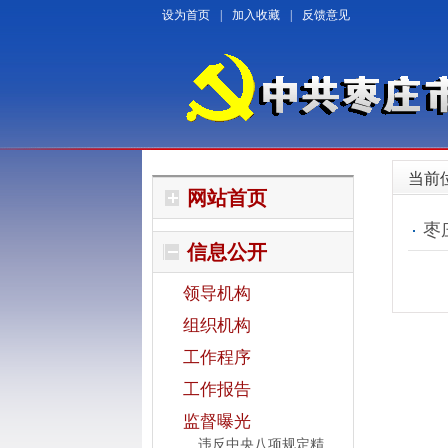
设为首页
|
加入收藏
|
反馈意见
当前
网站首页
枣
信息公开
领导机构
组织机构
工作程序
工作报告
监督曝光
违反中央八项规定精