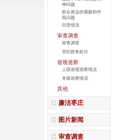
神问题
群众身边的腐败和作
风问题
问责情况
审查调查
审查调查
党纪政务处分
巡视巡察
上级巡视巡察情况
本级巡察情况
其他
廉洁枣庄
图片新闻
审查调查