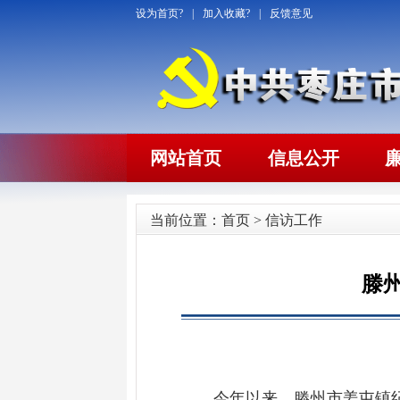
设为首页?
|
加入收藏?
|
反馈意见
网站首页
信息公开
当前位置：
首页
>
信访工作
滕
今年以来，滕州市姜屯镇