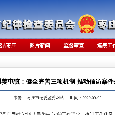
廉洁枣庄
图片新闻
监督审查
巡察工
州姜屯镇：健全完善三项机制 推动信访案件
来源： 枣庄市纪委监委网站
时间：2020-09-02
纪委牢固树立“以人民为中心”的工作理念，改进工作作风