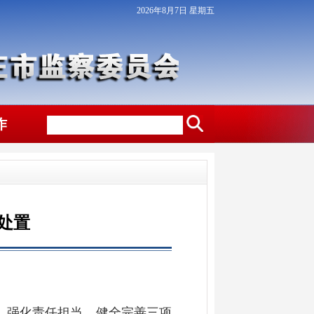
2026年8月7日 星期五
作
处置
，强化责任担当，健全完善三项