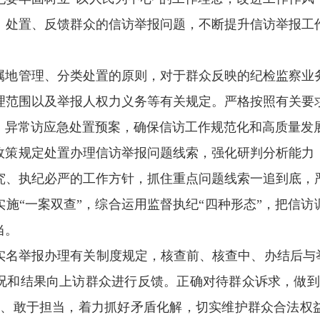
、处置、反馈群众的信访举报问题，不断提升信访举报工
属地管理、分类处置的原则，对于群众反映的纪检监察业
理范围以及举报人权力义务等有关规定。严格按照有关要
、异常访应急处置预案，确保信访工作规范化和高质量发
政策规定处置办理信访举报问题线索，强化研判分析能力
究、执纪必严的工作方针，抓住重点问题线索一追到底，
施“一案双查”，综合运用监督执纪“四种形态”，把信
当。
实名举报办理有关制度规定，核查前、核查中、办结后与举
况和结果向上访群众进行反馈。正确对待群众诉求，做到
对、敢于担当，着力抓好矛盾化解，切实维护群众合法权