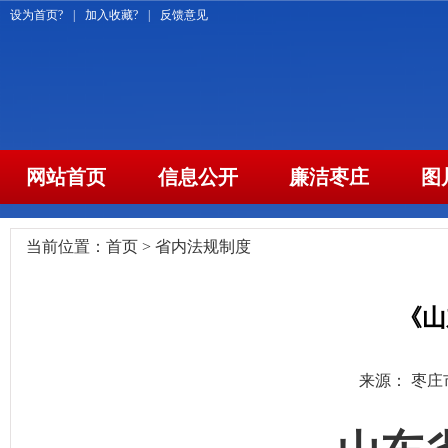
设为首页?
|
加入收藏?
|
反馈意见
网站首页
信息公开
廉洁枣庄
图
当前位置：
首页
>
省内法规制度
《山
来源： 枣