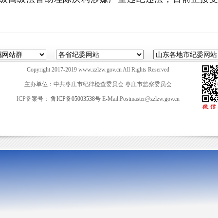
Copyright 2017-2019 www.zzlzw.gov.cn All Rights Reserved
主办单位：中共枣庄市纪律检查委员会 枣庄市监察委员会
ICP备案号：
鲁ICP备05003538号
E-Mail:Postmaster@zzlzw.gov.cn
山东英特软件科技有限公司