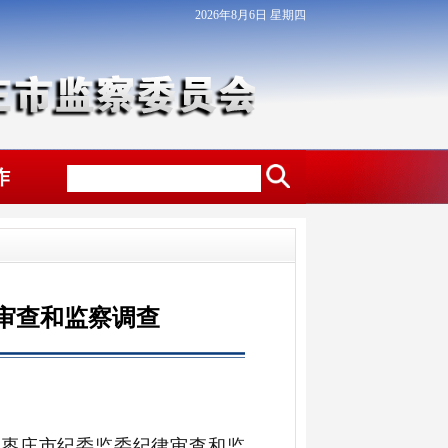
2026年8月6日 星期四
作
审查和监察调查
受枣庄市纪委监委纪律审查和监