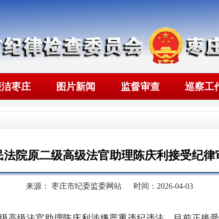
廉洁枣庄
图片新闻
监督审查
巡察工
民法院原二级高级法官助理陈庆利接受纪律
来源： 枣庄市纪委监委网站
时间：2026-04-03
级高级法官助理
陈庆利涉嫌严重违纪违法，目前正接