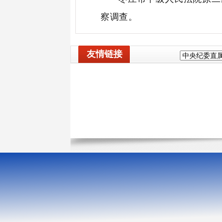
察调查
。
友情链接