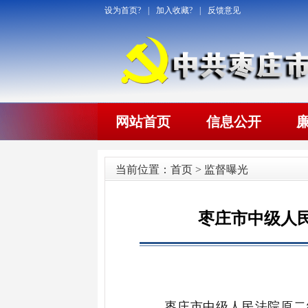
设为首页?
|
加入收藏?
|
反馈意见
网站首页
信息公开
当前位置：
首页
>
监督曝光
枣庄市中级人
枣庄
市中级人民法院
原
二