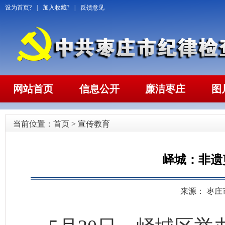
设为首页?
|
加入收藏?
|
反馈意见
网站首页
信息公开
廉洁枣庄
图
当前位置：
首页
>
宣传教育
峄城：非遗
来源： 枣