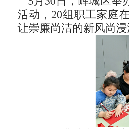
5月30日，峄城区举
活动，20组职工家庭
让崇廉尚洁的新风尚浸