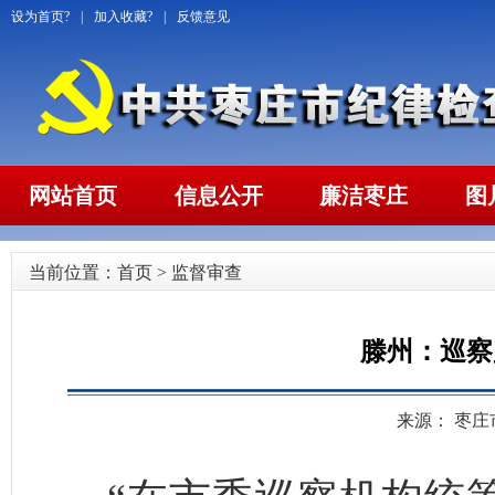
设为首页?
|
加入收藏?
|
反馈意见
网站首页
信息公开
廉洁枣庄
图
当前位置：
首页
>
监督审查
滕州：巡察
来源： 枣