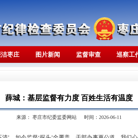
廉洁枣庄
图片新闻
监督审查
巡察工
薛城：基层监督有力度 百姓生活有温度
来源： 枣庄市纪委监委网站
时间：2026-06-11
不清’，如今监督‘探头’全覆盖，干部办事更公道，我们