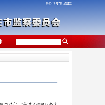
2026年8月7日 星期五
作
心里更踏实。”薛城区便民服务大