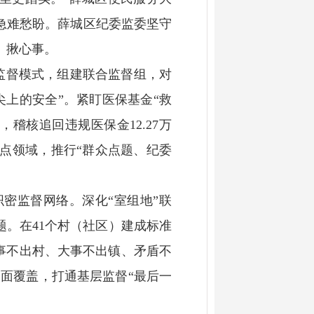
急难愁盼。薛城区纪委监委坚守
、揪心事。
”监督模式，组建联合监督组，对
上的安全”。紧盯医保基金“救
稽核追回违规医保金12.27万
点领域，推行“群众点题、纪委
密监督网络。深化“室组地”联
题。在41个村（社区）建成标准
小事不出村、大事不出镇、矛盾不
全面覆盖，打通基层监督“最后一