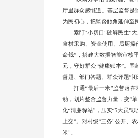
厅里群众感慨道。基层监督是
为民初心，把监督触角延伸至
紧盯“小切口”破解民生“
食材采购、资金使用、后厨操
命钱”，搭建大数据智能审核平
元，守好群众“健康账本”。
督题、部门答题、群众评题”
打通“最后一米”监督落
动，划片整合监督力量，变“单
化“清廉驿站”，压实“5大员
上交”。对村级“三务”公开、
米”。