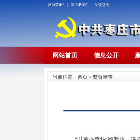
设为首页?
|
加入收藏?
|
反馈意见
网站首页
信息公开
当前位置：
首页
>
监督审查
“以前办事怕‘跑断腿、说