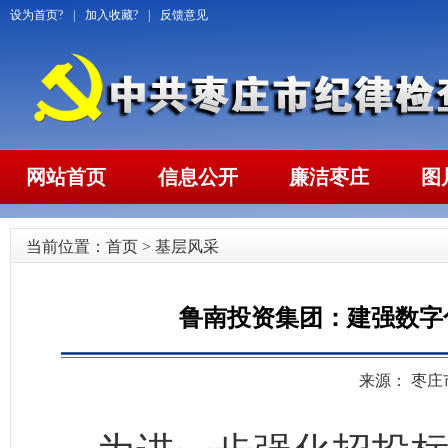
设为首页?
|
加入收藏?
|
反馈意见
网站首页
信息公开
廉洁枣庄
图
当前位置：
首页
>
基层风采
鲁南投资集团：建强数字
来源： 枣