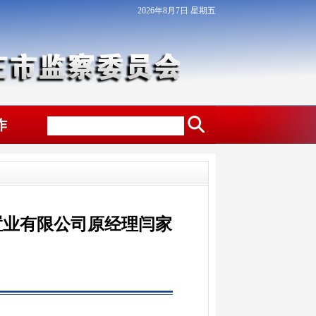
2026年8月7日 星期五
作
置业有限公司原经理闫家