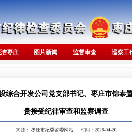
廉洁枣庄
图片新闻
监督审查
巡察工
设综合开发公司党支部书记、枣庄市锦泰
贵接受纪律审查和监察调查
来源： 枣庄市纪委监委网站
时间：2026-04-20