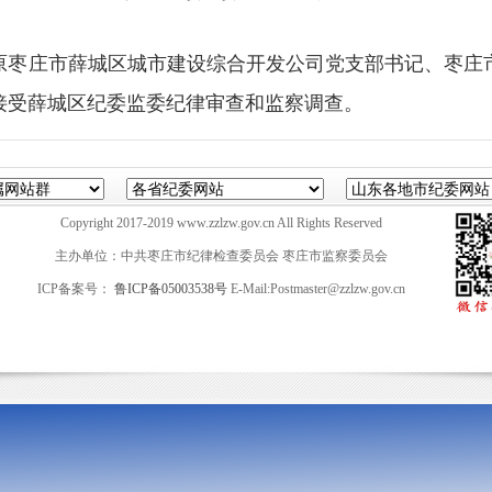
原枣庄市薛城区城市建设综合开发公司党支部书记、枣庄
接受薛城区纪委监委纪律审查和监察调查。
Copyright 2017-2019 www.zzlzw.gov.cn All Rights Reserved
主办单位：中共枣庄市纪律检查委员会 枣庄市监察委员会
ICP备案号：
鲁ICP备05003538号
E-Mail:Postmaster@zzlzw.gov.cn
山东英特软件科技有限公司