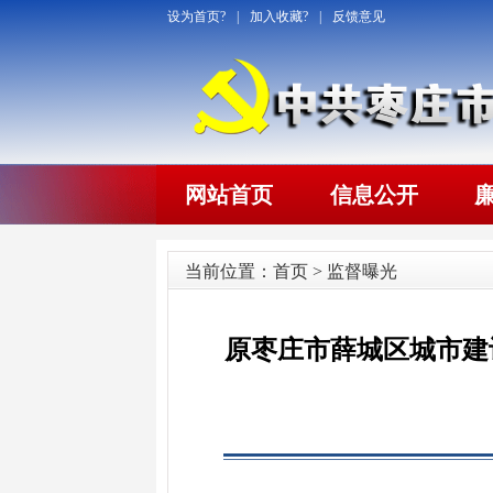
设为首页?
|
加入收藏?
|
反馈意见
网站首页
信息公开
当前位置：
首页
>
监督曝光
原枣庄市薛城区城市建