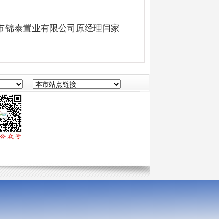
市锦泰置业有限公司原经理闫家