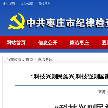
设为首页?
|
加入收藏?
|
反馈意见
网站首页
信息公开
廉洁枣庄
图
当前位置：
首页
>
廉洁枣庄
"科技兴则民族兴,科技强则国
来源