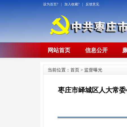
设为首页?
|
加入收藏?
|
反馈意见
网站首页
信息公开
当前位置：
首页
>
监督曝光
枣庄市峄城区人大常委