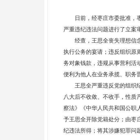
日前，经枣庄市委批准，
严重违纪违法问题进行了立
经查，王思全丧失理想信
执行公务的宴请；违反组织原
务对象钱款，违规从事营利活
便利为他人在业务承揽、职
王思全严重违反党的组织
八大后不收敛、不收手，性质
察法》《中华人民共和国公职
予王思全开除党籍处分；由枣
纪违法所得；将其涉嫌犯罪问