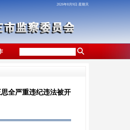
2026年8月9日 星期天
作
王思全严重违纪违法被开