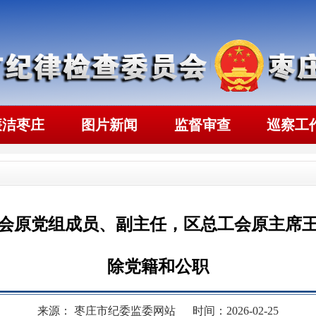
廉洁枣庄
图片新闻
监督审查
巡察工
会原党组成员、副主任，区总工会原主席
除党籍和公职
来源： 枣庄市纪委监委网站
时间：2026-02-25