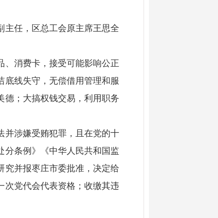
副主任，区总工会原主席王思全
品、消费卡，接受可能影响公正
洁底线失守，无偿借用管理和服
美德；大搞权钱交易，利用职务
法并涉嫌受贿犯罪，且在党的十
处分条例》《中华人民共和国监
研究并报枣庄市委批准，决定给
一次党代会代表资格；收缴其违