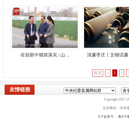
在创新中狠抓落实 | 山 ...
清廉枣庄丨文物话廉：人
首页
<
1
2
友情链接
Copyright 2017-2
主办单位：中共
ICP备案号：
鲁ICP备
山