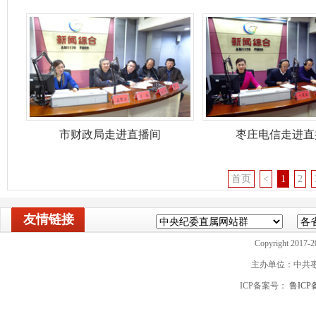
市财政局走进直播间
枣庄电信走进直
首页
<
1
2
友情链接
Copyright 2017-2
主办单位：中共
ICP备案号：
鲁ICP备
山